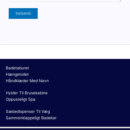
Badetaburet
Hængetoilet
Håndklæder Med Navn
Hylder Til Brusekabine
Oppusteligt Spa
Sæbedispenser Til Væg
Sammenklappeligt Badekar