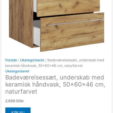
Forside
/
Ukategoriseret
/ Badeværelsessæt, underskab med
keramisk håndvask, 50x60x46 cm, naturfarvet
Ukategoriseret
Badeværelsessæt, underskab med
keramisk håndvask, 50x60x46 cm,
naturfarvet
2,699.00
kr.
KØB NU