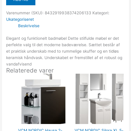
Varenummer (SKU):
8432919938374206133
Kategori:
Ukategoriseret
Beskrivelse
Elegant og funktionelt badmøbel Dette stilfulde møbel er det
perfekte valg til det moderne badeværelse. Sættet består af
et praktisk underskab med to rummelige skuffer og en tidløs
keramisk håndvask. Underskabet er fremstillet af et robust og
vandafvisend
Relaterede varer
VCM NORDIC Hausa 2-
VCM NORDIC Silora XL 5-