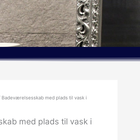
 Badeværelsesskab med plads til vask i
ab med plads til vask i