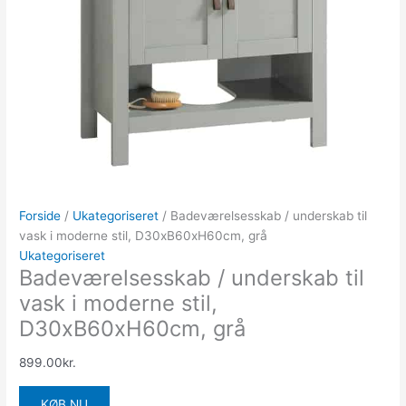
Forside
/
Ukategoriseret
/ Badeværelsesskab / underskab til
vask i moderne stil, D30xB60xH60cm, grå
Ukategoriseret
Badeværelsesskab / underskab til
vask i moderne stil,
D30xB60xH60cm, grå
899.00
kr.
KØB NU