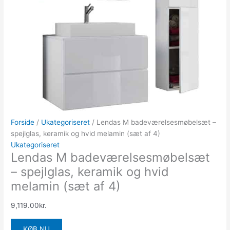
Forside
/
Ukategoriseret
/ Lendas M badeværelsesmøbelsæt –
spejlglas, keramik og hvid melamin (sæt af 4)
Ukategoriseret
Lendas M badeværelsesmøbelsæt
– spejlglas, keramik og hvid
melamin (sæt af 4)
9,119.00
kr.
KØB NU