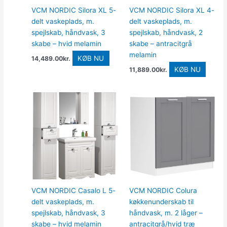
VCM NORDIC Silora XL 5-
VCM NORDIC Silora XL 4-
delt vaskeplads, m.
delt vaskeplads, m.
spejlskab, håndvask, 3
spejlskab, håndvask, 2
skabe – hvid melamin
skabe – antracitgrå
melamin
KØB NU
14,489.00
kr.
KØB NU
11,889.00
kr.
VCM NORDIC Casalo L 5-
VCM NORDIC Colura
delt vaskeplads, m.
køkkenunderskab til
spejlskab, håndvask, 3
håndvask, m. 2 låger –
skabe – hvid melamin
antracitgrå/hvid træ