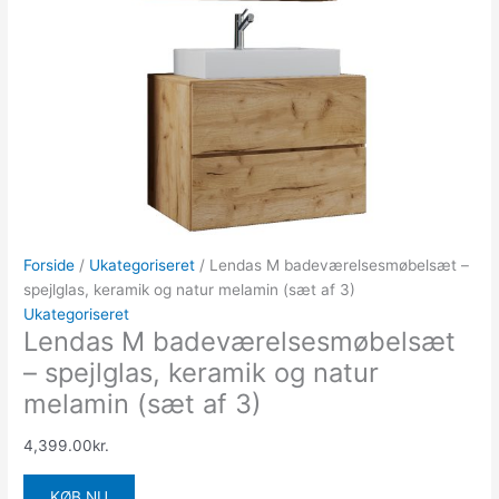
Forside
/
Ukategoriseret
/ Lendas M badeværelsesmøbelsæt –
spejlglas, keramik og natur melamin (sæt af 3)
Ukategoriseret
Lendas M badeværelsesmøbelsæt
– spejlglas, keramik og natur
melamin (sæt af 3)
4,399.00
kr.
KØB NU