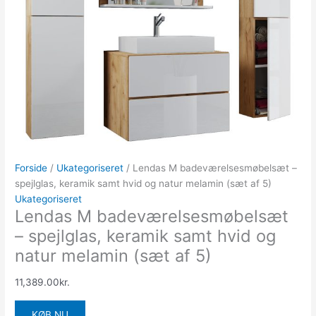
Forside
/
Ukategoriseret
/ Lendas M badeværelsesmøbelsæt –
spejlglas, keramik samt hvid og natur melamin (sæt af 5)
Ukategoriseret
Lendas M badeværelsesmøbelsæt
– spejlglas, keramik samt hvid og
natur melamin (sæt af 5)
11,389.00
kr.
KØB NU