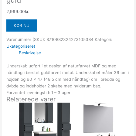
guld
2,999.00
kr.
KØB NU
Varenummer (SKU):
8710882324273105384
Kategori:
Ukategoriseret
Beskrivelse
Underskab udført i et design af naturfarvet MDF og med
håndtag i børstet guldfarvet metal. Underskabet måler 36 cm i
højden og 60 x 47 (48,5 cm med håndtag) cm i bredde og
dybde og indeholder 2 skabe med hylderum bag.
Forventet leveringstid: 1 – 3 uger
Relaterede varer