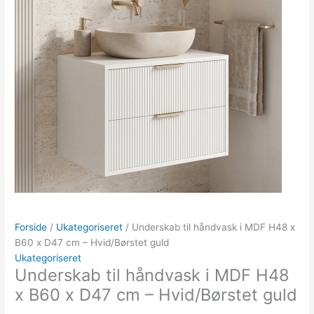
Forside
/
Ukategoriseret
/ Underskab til håndvask i MDF H48 x
B60 x D47 cm – Hvid/Børstet guld
Ukategoriseret
Underskab til håndvask i MDF H48
x B60 x D47 cm – Hvid/Børstet guld