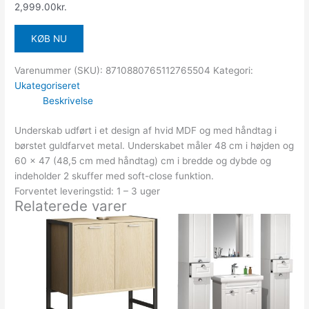
2,999.00
kr.
KØB NU
Varenummer (SKU):
8710880765112765504
Kategori:
Ukategoriseret
Beskrivelse
Underskab udført i et design af hvid MDF og med håndtag i
børstet guldfarvet metal. Underskabet måler 48 cm i højden og
60 x 47 (48,5 cm med håndtag) cm i bredde og dybde og
indeholder 2 skuffer med soft-close funktion.
Forventet leveringstid: 1 – 3 uger
Relaterede varer