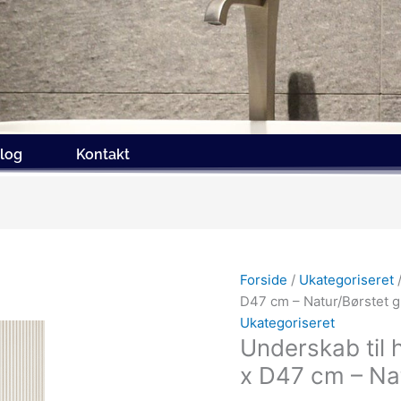
log
Kontakt
Forside
/
Ukategoriseret
/
D47 cm – Natur/Børstet g
Ukategoriseret
Underskab til
x D47 cm – Nat