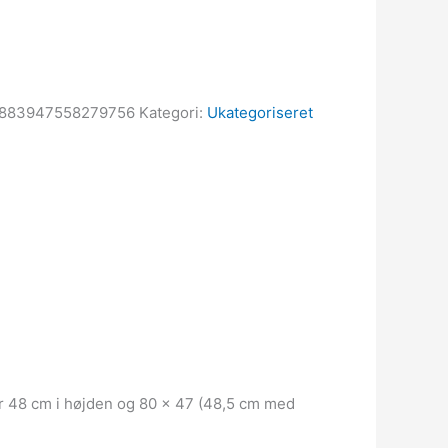
0883947558279756
Kategori:
Ukategoriseret
er 48 cm i højden og 80 x 47 (48,5 cm med