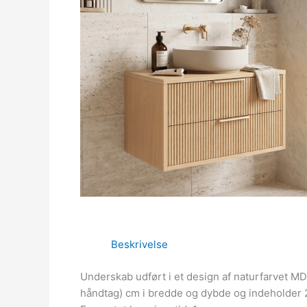
Beskrivelse
Underskab udført i et design af naturfarvet M
håndtag) cm i bredde og dybde og indeholder 2