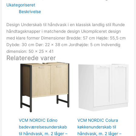
Ukategoriseret
Beskrivelse
Design Underskab til håndvask i en klassisk landlig stil Runde
håndtagsknapper i matchende design Ukompliceret design
med klare former Dimensioner Bredde: 57 cm Højde: 55,5 cm
Dybde: 30 cm Dør: 22 x 38 cm Jordhøjde: 5 cm Indvendig
dimension: 50 x 25 x 41
Relaterede varer
VCM NORDIC Edino
VCM NORDIC Colura
badeværelsesunderskab
køkkenunderskab til
til håndvask, m. 2 låger –
håndvask, m. 2 låger –