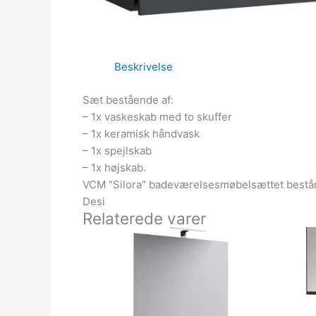
Beskrivelse
Sæt bestående af:
– 1x vaskeskab med to skuffer
– 1x keramisk håndvask
– 1x spejlskab
– 1x højskab.
VCM “Silora” badeværelsesmøbelsættet består a
Desi
Relaterede varer